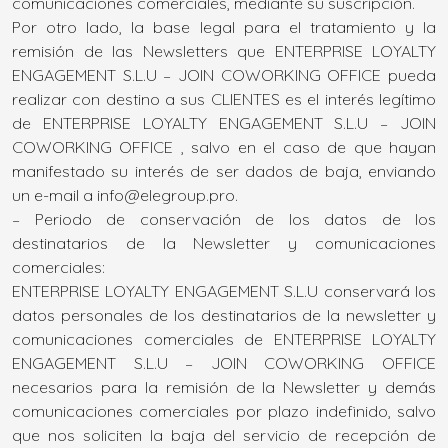
comunicaciones comerciales, mediante su suscripción.
Por otro lado, la base legal para el tratamiento y la
remisión de las Newsletters que ENTERPRISE LOYALTY
ENGAGEMENT S.L.U – JOIN COWORKING OFFICE pueda
realizar con destino a sus CLIENTES es el interés legítimo
de ENTERPRISE LOYALTY ENGAGEMENT S.L.U – JOIN
COWORKING OFFICE , salvo en el caso de que hayan
manifestado su interés de ser dados de baja, enviando
un e-mail a info@elegroup.pro.
– Periodo de conservación de los datos de los
destinatarios de la Newsletter y comunicaciones
comerciales:
ENTERPRISE LOYALTY ENGAGEMENT S.L.U conservará los
datos personales de los destinatarios de la newsletter y
comunicaciones comerciales de ENTERPRISE LOYALTY
ENGAGEMENT S.L.U – JOIN COWORKING OFFICE
necesarios para la remisión de la Newsletter y demás
comunicaciones comerciales por plazo indefinido, salvo
que nos soliciten la baja del servicio de recepción de