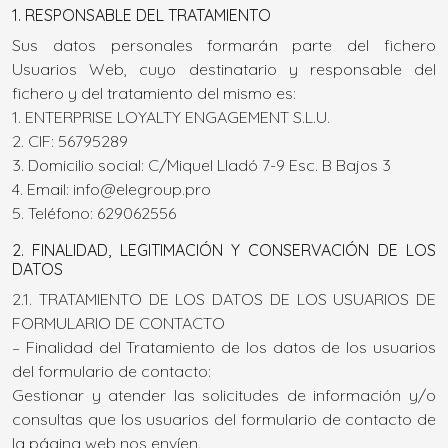
1. RESPONSABLE DEL TRATAMIENTO
Sus datos personales formarán parte del fichero
Usuarios Web, cuyo destinatario y responsable del
fichero y del tratamiento del mismo es:
1. ENTERPRISE LOYALTY ENGAGEMENT S.L.U.
2. CIF: 56795289
3. Domicilio social: C/Miquel Lladó 7-9 Esc. B Bajos 3
4. Email: info@elegroup.pro
5. Teléfono: 629062556
2. FINALIDAD, LEGITIMACIÓN Y CONSERVACIÓN DE LOS
DATOS
2.1. TRATAMIENTO DE LOS DATOS DE LOS USUARIOS DE
FORMULARIO DE CONTACTO
– Finalidad del Tratamiento de los datos de los usuarios
del formulario de contacto:
Gestionar y atender las solicitudes de información y/o
consultas que los usuarios del formulario de contacto de
la página web nos envíen.